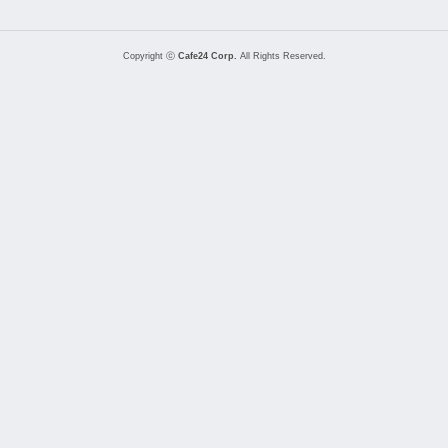
Copyright ⓒ
Cafe24 Corp.
All Rights Reserved.